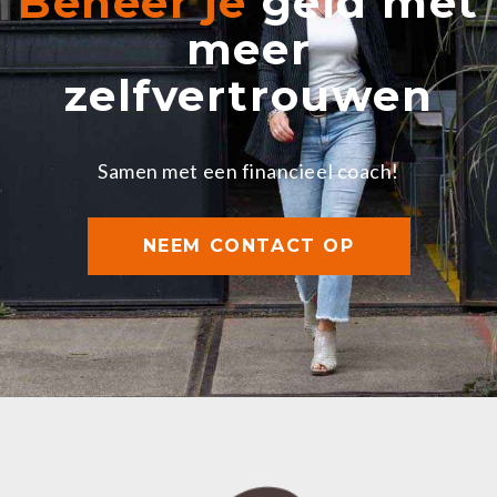
Beheer je
geld met
meer
zelfvertrouwen
Samen met een financieel coach!
NEEM CONTACT OP