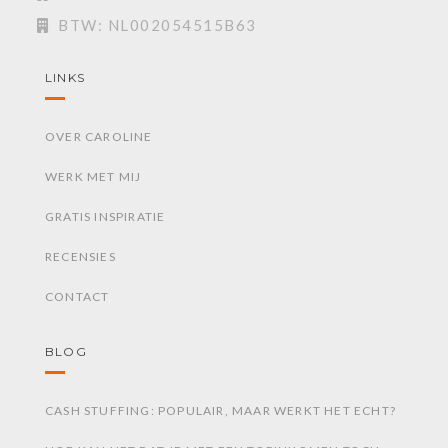
BTW: NL002054515B63
LINKS
OVER CAROLINE
WERK MET MIJ
GRATIS INSPIRATIE
RECENSIES
CONTACT
BLOG
CASH STUFFING: POPULAIR, MAAR WERKT HET ECHT?