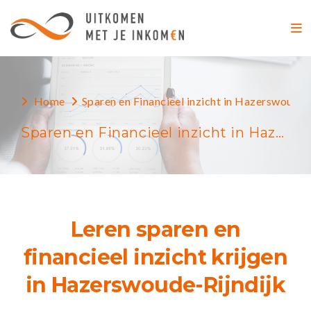
Home
Sparen en Financieel inzicht in Hazerswoude-
Sparen en Financieel inzicht in Hazerswoude-Rijndijk
Leren sparen en
financieel inzicht krijgen
in Hazerswoude-Rijndijk