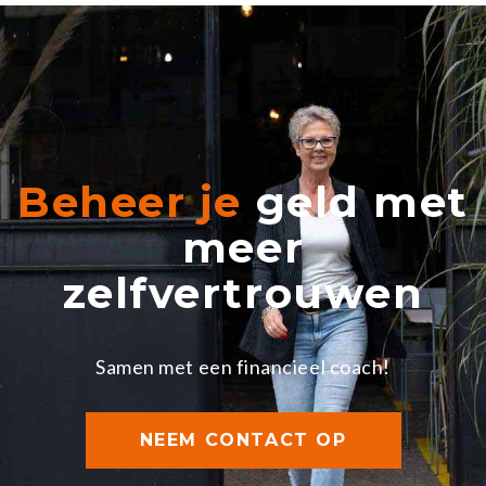
Beheer je
geld met
meer
zelfvertrouwen
Samen met een financieel coach!
NEEM CONTACT OP