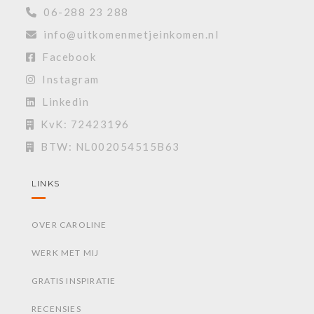
06-288 23 288
info@uitkomenmetjeinkomen.nl
Facebook
Instagram
Linkedin
KvK: 72423196
BTW: NL002054515B63
LINKS
OVER CAROLINE
WERK MET MIJ
GRATIS INSPIRATIE
RECENSIES