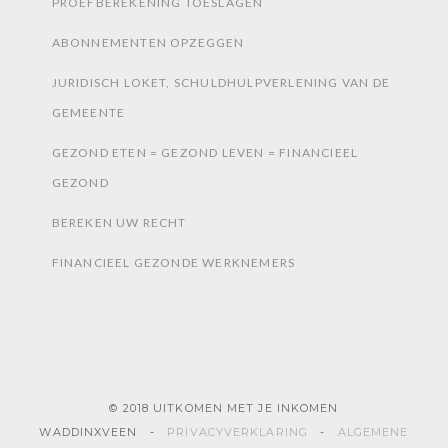
PROEFBEREKENING TOESLAGEN
ABONNEMENTEN OPZEGGEN
JURIDISCH LOKET, SCHULDHULPVERLENING VAN DE
GEMEENTE
GEZOND ETEN = GEZOND LEVEN = FINANCIEEL
GEZOND
BEREKEN UW RECHT
FINANCIEEL GEZONDE WERKNEMERS
© 2018 UITKOMEN MET JE INKOMEN
WADDINXVEEN -
PRIVACYVERKLARING
-
ALGEMENE