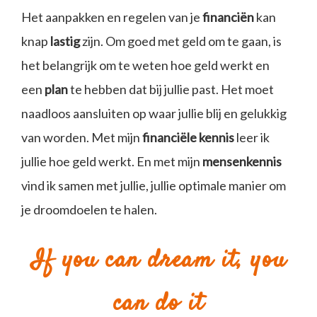
Het aanpakken en regelen van je
financiën
kan
knap
lastig
zijn. Om goed met geld om te gaan, is
het belangrijk om te weten hoe geld werkt en
een
plan
te hebben dat bij jullie past. Het moet
naadloos aansluiten op waar jullie blij en gelukkig
van worden. Met mijn
financiële kennis
leer ik
jullie hoe geld werkt. En met mijn
mensenkennis
vind ik samen met jullie, jullie optimale manier om
je droomdoelen te halen.
If you can dream it, you
can do it