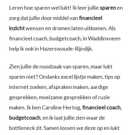
Leren hoe sparen wel lukt! Ik leer jullie
sparen
en
zorg dat jullie door middel van
financieel
inzicht
wensen en dromen laten uitkomen. Als
financieel coach, budgetcoach, in Waddinxveen
help ik ook in Hazerswoude-Rijndijk.
Zien jullie de noodzaak van sparen, maar lukt
sparen niet? Ondanks excel lijstje maken, tips op
internet zoeken, afspraken maken, aardige
gesprekken, moeizame gesprekken of ruzie
maken. Ik ben Caroline Hertog,
financieel coach
,
budgetcoach
, en ik laat jullie zien waar de
bottleneck zit. Samen lossen we deze op en lukt