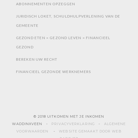
ABONNEMENTEN OPZEGGEN
JURIDISCH LOKET, SCHULDHULPVERLENING VAN DE
GEMEENTE
GEZOND ETEN = GEZOND LEVEN = FINANCIEEL
GEZOND
BEREKEN UW RECHT
FINANCIEEL GEZONDE WERKNEMERS
© 2018 UITKOMEN MET JE INKOMEN
WADDINXVEEN -
PRIVACYVERKLARING
-
ALGEMENE
VOORWAARDEN
-
WEBSITE GEMAAKT DOOR WEB