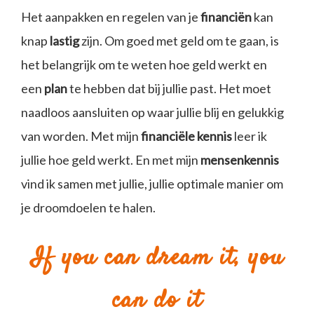
Het aanpakken en regelen van je
financiën
kan
knap
lastig
zijn. Om goed met geld om te gaan, is
het belangrijk om te weten hoe geld werkt en
een
plan
te hebben dat bij jullie past. Het moet
naadloos aansluiten op waar jullie blij en gelukkig
van worden. Met mijn
financiële kennis
leer ik
jullie hoe geld werkt. En met mijn
mensenkennis
vind ik samen met jullie, jullie optimale manier om
je droomdoelen te halen.
If you can dream it, you
can do it