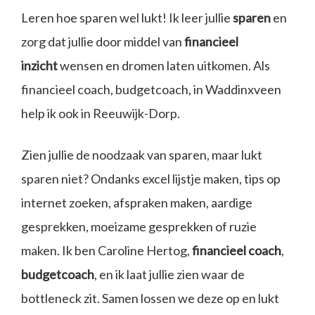
Leren hoe sparen wel lukt! Ik leer jullie
sparen
en
zorg dat jullie door middel van
financieel
inzicht
wensen en dromen laten uitkomen. Als
financieel coach, budgetcoach, in Waddinxveen
help ik ook in Reeuwijk-Dorp.
Zien jullie de noodzaak van sparen, maar lukt
sparen niet? Ondanks excel lijstje maken, tips op
internet zoeken, afspraken maken, aardige
gesprekken, moeizame gesprekken of ruzie
maken. Ik ben Caroline Hertog,
financieel coach
,
budgetcoach
, en ik laat jullie zien waar de
bottleneck zit. Samen lossen we deze op en lukt