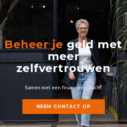
Beheer je
geld met
meer
zelfvertrouwen
Samen met een financieel coach!
NEEM CONTACT OP