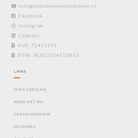
info@uitkomenmetjeinkomen.nl
Facebook
Instagram
Linkedin
KvK: 72423196
BTW: NL002054515B63
LINKS
OVER CAROLINE
WERK MET MIJ
GRATIS INSPIRATIE
RECENSIES