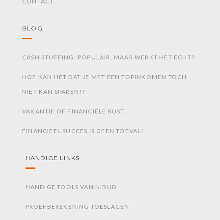
CONTACT
BLOG
CASH STUFFING: POPULAIR, MAAR WERKT HET ECHT?
HOE KAN HET DAT JE MET EEN TOPINKOMEN TOCH
NIET KAN SPAREN!?
VAKANTIE OF FINANCIËLE RUST...
FINANCIEEL SUCCES IS GEEN TOEVAL!
HANDIGE LINKS
HANDIGE TOOLS VAN NIBUD
PROEFBEREKENING TOESLAGEN