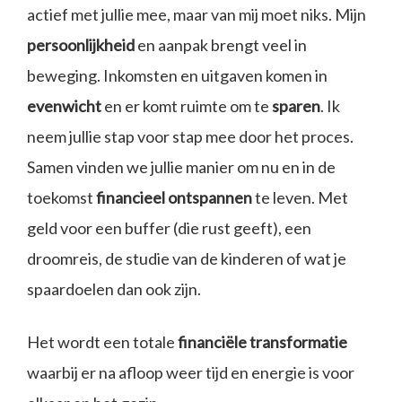
actief met jullie mee, maar van mij moet niks. Mijn
persoonlijkheid
en aanpak brengt veel in
beweging. Inkomsten en uitgaven komen in
evenwicht
en er komt ruimte om te
sparen
. Ik
neem jullie stap voor stap mee door het proces.
Samen vinden we jullie manier om nu en in de
toekomst
financieel ontspannen
te leven. Met
geld voor een buffer (die rust geeft), een
droomreis, de studie van de kinderen of wat je
spaardoelen dan ook zijn.
Het wordt een totale
financiële transformatie
waarbij er na afloop weer tijd en energie is voor