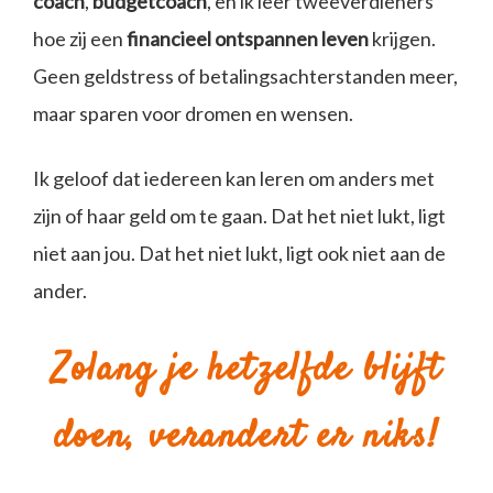
coach
,
budgetcoach
, en ik leer tweeverdieners
hoe zij een
financieel ontspannen leven
krijgen.
Geen geldstress of betalingsachterstanden meer,
maar sparen voor dromen en wensen.
Ik geloof dat iedereen kan leren om anders met
zijn of haar geld om te gaan. Dat het niet lukt, ligt
niet aan jou. Dat het niet lukt, ligt ook niet aan de
ander.
Zolang je hetzelfde blijft
doen, verandert er niks!