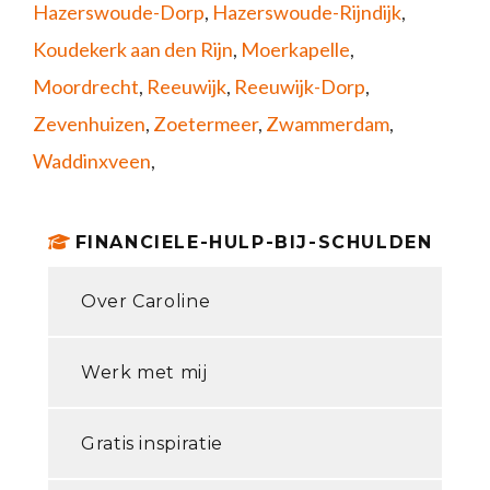
Hazerswoude-Dorp
,
Hazerswoude-Rijndijk
,
Koudekerk aan den Rijn
,
Moerkapelle
,
Moordrecht
,
Reeuwijk
,
Reeuwijk-Dorp
,
Zevenhuizen
,
Zoetermeer
,
Zwammerdam
,
Waddinxveen
,
FINANCIELE-HULP-BIJ-SCHULDEN
Over Caroline
Werk met mij
Gratis inspiratie