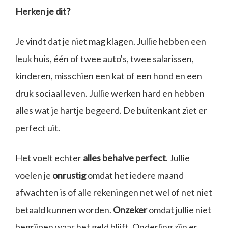
Herken je dit?
Je vindt dat je niet mag klagen. Jullie hebben een
leuk huis, één of twee auto's, twee salarissen,
kinderen, misschien een kat of een hond en een
druk sociaal leven. Jullie werken hard en hebben
alles wat je hartje begeerd. De buitenkant ziet er
perfect uit.
Het voelt echter
alles behalve perfect
. Jullie
voelen je
onrustig
omdat het iedere maand
afwachten is of alle rekeningen net wel of net niet
betaald kunnen worden.
Onzeker
omdat jullie niet
begrijpen waar het geld blijft. Onderling zijn er