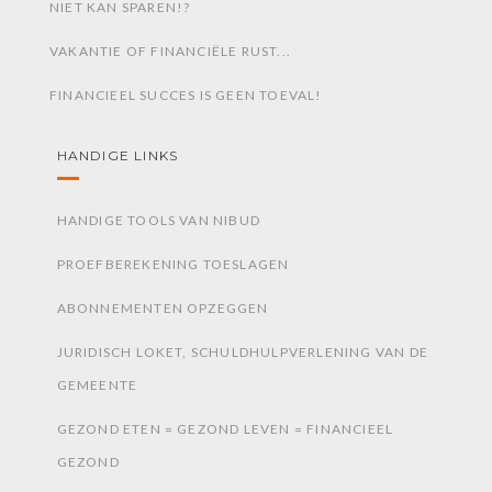
NIET KAN SPAREN!?
VAKANTIE OF FINANCIËLE RUST...
FINANCIEEL SUCCES IS GEEN TOEVAL!
HANDIGE LINKS
HANDIGE TOOLS VAN NIBUD
PROEFBEREKENING TOESLAGEN
ABONNEMENTEN OPZEGGEN
JURIDISCH LOKET, SCHULDHULPVERLENING VAN DE
GEMEENTE
GEZOND ETEN = GEZOND LEVEN = FINANCIEEL
GEZOND