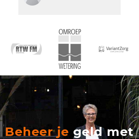
Beheer je
geld met