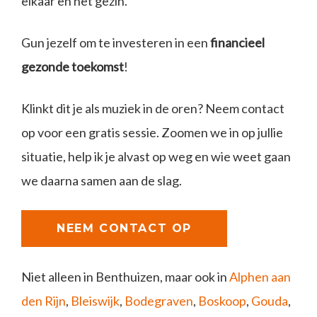
elkaar en het gezin.
Gun jezelf om te investeren in een
financieel
gezonde toekomst
!
Klinkt dit je als muziek in de oren? Neem contact
op voor een gratis sessie. Zoomen we in op jullie
situatie, help ik je alvast op weg en wie weet gaan
we daarna samen aan de slag.
NEEM CONTACT OP
Niet alleen in Benthuizen, maar ook in
Alphen aan
den Rijn
,
Bleiswijk
,
Bodegraven
,
Boskoop
,
Gouda
,