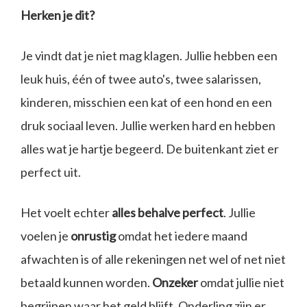
Herken je dit?
Je vindt dat je niet mag klagen. Jullie hebben een
leuk huis, één of twee auto's, twee salarissen,
kinderen, misschien een kat of een hond en een
druk sociaal leven. Jullie werken hard en hebben
alles wat je hartje begeerd. De buitenkant ziet er
perfect uit.
Het voelt echter
alles behalve perfect
. Jullie
voelen je
onrustig
omdat het iedere maand
afwachten is of alle rekeningen net wel of net niet
betaald kunnen worden.
Onzeker
omdat jullie niet
begrijpen waar het geld blijft. Onderling zijn er