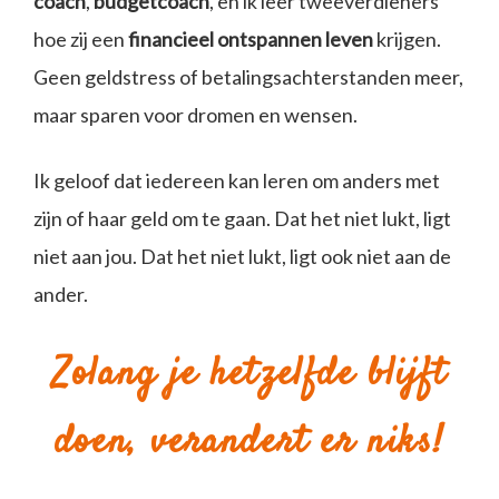
coach
,
budgetcoach
, en ik leer tweeverdieners
hoe zij een
financieel ontspannen leven
krijgen.
Geen geldstress of betalingsachterstanden meer,
maar sparen voor dromen en wensen.
Ik geloof dat iedereen kan leren om anders met
zijn of haar geld om te gaan. Dat het niet lukt, ligt
niet aan jou. Dat het niet lukt, ligt ook niet aan de
ander.
Zolang je hetzelfde blijft
doen, verandert er niks!