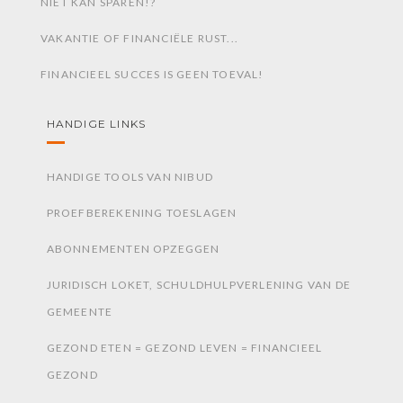
NIET KAN SPAREN!?
VAKANTIE OF FINANCIËLE RUST...
FINANCIEEL SUCCES IS GEEN TOEVAL!
HANDIGE LINKS
HANDIGE TOOLS VAN NIBUD
PROEFBEREKENING TOESLAGEN
ABONNEMENTEN OPZEGGEN
JURIDISCH LOKET, SCHULDHULPVERLENING VAN DE
GEMEENTE
GEZOND ETEN = GEZOND LEVEN = FINANCIEEL
GEZOND