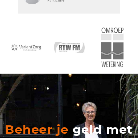
Particulier
Beheer je
geld met