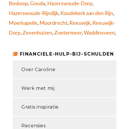
Boskoop
,
Gouda
,
Hazerswoude-Dorp
,
Hazerswoude-Rijndijk
,
Koudekerk aan den Rijn
,
Moerkapelle
,
Moordrecht
,
Reeuwijk
,
Reeuwijk-
Dorp
,
Zevenhuizen
,
Zoetermeer
,
Waddinxveen
,
FINANCIELE-HULP-BIJ-SCHULDEN
Over Caroline
Werk met mij
Gratis inspiratie
Recensies