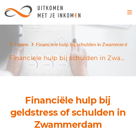
Home
Financiele hulp bij schulden in Zwammerdam
Financiele hulp bij schulden in Zwammerdam
Financiële hulp bij
geldstress of schulden in
Zwammerdam