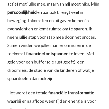
actief met jullie mee, maar van mij moet niks. Mijn
persoonlijkheid
en aanpak brengt veel in
beweging. Inkomsten en uitgaven komen in
evenwicht
en er komt ruimte om te
sparen
. Ik
neem jullie stap voor stap mee door het proces.
Samen vinden we jullie manier om nu en in de
toekomst
financieel ontspannen
te leven. Met
geld voor een buffer (die rust geeft), een
droomreis, de studie van de kinderen of wat je
spaardoelen dan ook zijn.
Het wordt een totale
financiële transformatie
waarbij er na afloop weer tijd en energie is voor