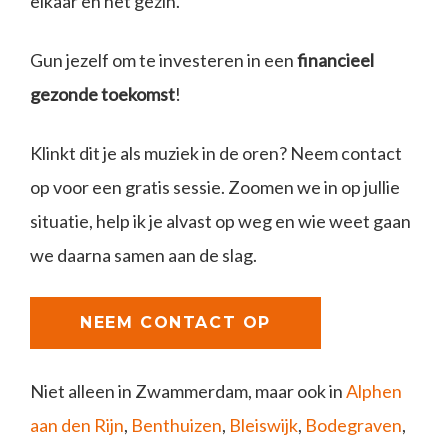
elkaar en het gezin.
Gun jezelf om te investeren in een
financieel
gezonde toekomst
!
Klinkt dit je als muziek in de oren? Neem contact
op voor een gratis sessie. Zoomen we in op jullie
situatie, help ik je alvast op weg en wie weet gaan
we daarna samen aan de slag.
NEEM CONTACT OP
Niet alleen in Zwammerdam, maar ook in
Alphen
aan den Rijn
,
Benthuizen
,
Bleiswijk
,
Bodegraven
,