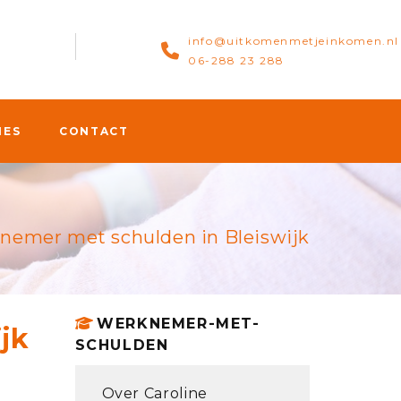
info@uitkomenmetjeinkomen.nl
06-288 23 288
IES
CONTACT
nemer met schulden in Bleiswijk
WERKNEMER-MET-
jk
SCHULDEN
Over Caroline