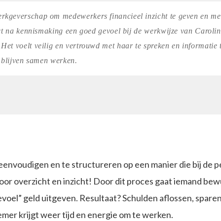
rkgeverschap om medewerkers financieel inzicht te geven en me
ect na kennismaking een goed gevoel bij de werkwijze van Caroli
Het voelt veilig en vertrouwd met haar te spreken en informatie 
r blijven samen werken.
eenvoudigen en te structureren op een manier die bij de 
voor overzicht en inzicht! Door dit proces gaat iemand be
evoel” geld uitgeven. Resultaat? Schulden aflossen, sparen
mer krijgt weer tijd en energie om te werken.