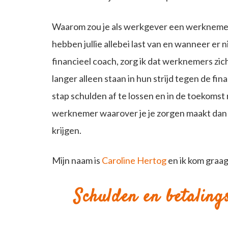
Waarom zou je als werkgever een werkneme
hebben jullie allebei last van en wanneer er
financieel coach, zorg ik dat werknemers zi
langer alleen staan in hun strijd tegen de fi
stap schulden af te lossen en in de toekomst 
werknemer waarover je je zorgen maakt dan h
krijgen.
Mijn naam is
Caroline Hertog
en ik kom graag
Schulden en betaling