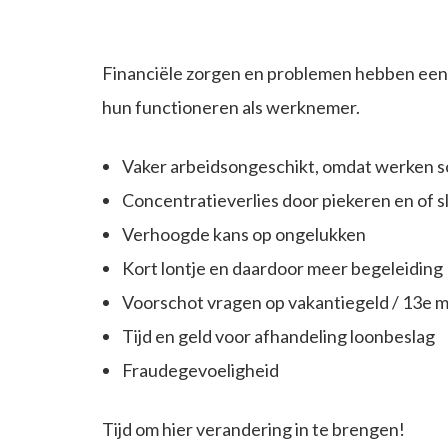
Financiële zorgen en problemen hebben een
hun functioneren als werknemer.
Vaker arbeidsongeschikt, omdat werken s
Concentratieverlies door piekeren en of s
Verhoogde kans op ongelukken
Kort lontje en daardoor meer begeleiding
Voorschot vragen op vakantiegeld / 13e 
Tijd en geld voor afhandeling loonbeslag
Fraudegevoeligheid
Tijd om hier verandering in te brengen!