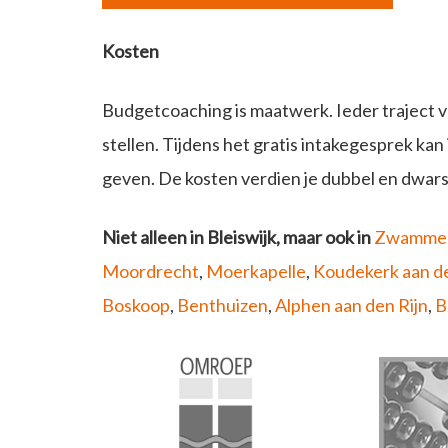
Kosten
Budgetcoaching is maatwerk. Ieder traject versc
stellen. Tijdens het gratis intakegesprek ka
geven. De kosten verdien je dubbel en dwar
Niet alleen in Bleiswijk, maar ook in
Zwamme
Moordrecht
,
Moerkapelle
,
Koudekerk aan de
Boskoop
,
Benthuizen
,
Alphen aan den Rijn
,
B