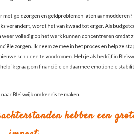
r met geldzorgen en geldproblemen laten aanmodderen?
 niks verandert, wordt het van kwaad tot erger. Als budgetc
ch weer volledig op het werk kunnen concentreren omdat z
nanciële zorgen. Ik neem ze mee in het proces en help ze sta
nieuwe schulden te voorkomen. Heb je als bedrijf in Bleisw
elp ik graag om financiële en daarmee emotionele stabilit
 naar Bleiswijk om kennis te maken.
sachterstanden hebben een grot