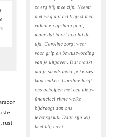
ze erg blij mee zijn. Neemt
t
niet weg dat het traject met
ne
vallen en opstaan gaat,
te
maar dat hoort nog bij de
tijd. Caroline zorgt weer
voor grip en bewustwording
van je uitgaven. Dat maakt
dat je steeds beter je keuzes
kunt maken. Caroline heeft
ons geholpen met een nieuw
financieel ritme welke
persoon
bijdraagt aan ons
wuste
levensgeluk. Daar zijn wij
, rust
heel blij mee!