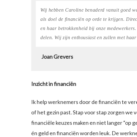
Wij hebben Caroline benaderd vanuit goed we
als doel de financiën op orde te krijgen. Dir
en haar betrokkenheid bij onze medewerkers. 
delen. Wij zijn enthousiast en zullen met haa
Joan Grevers
Inzicht in financiën
Ik help werknemers door de financiën te ver
of het gezin past. Stap voor stap zorgen we 
financiële keuzes maken en niet langer “op g
én geld en financiën worden leuk. De werkne