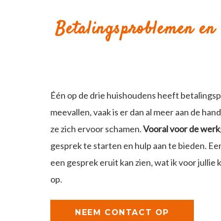
Betalingsproblemen en
Één op de drie huishoudens heeft betalingsp
meevallen, vaak is er dan al meer aan de h
ze zich ervoor schamen.
Vooral voor de wer
gesprek te starten en hulp aan te bieden. E
een gesprek eruit kan zien, wat ik voor jull
op.
NEEM CONTACT OP