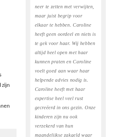
neer te zetten met verwijten,
maar juist begrip voor
elkaar te hebben. Caroline
heeft geen oordeel en niets is
te gek voor haar. Wij hebben
n
altijd heel open met haar
kunnen praten en Caroline
voelt goed aan waar haar
s
helpende advies nodig is.
 zijn
Caroline heeft met haar
expertise heel veel rust
innen
gecreëerd in ons gezin. Onze
kinderen zijn nu ook
verzekerd van hun
maandelijkse zakgeld waar