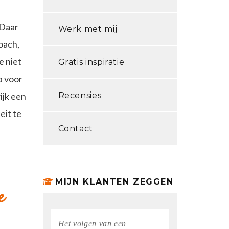
 Daar
Werk met mij
oach,
e niet
Gratis inspiratie
p voor
ijk een
Recensies
eit te
Contact
MIJN KLANTEN ZEGGEN
e
Het volgen van een