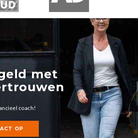
geld met
ertrouwen
ancieel coach!
ACT OP