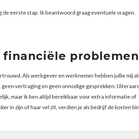
g de eerste stap. Ik beantwoord graag eventuele vragen.
ij financiële probleme
ertrouwd. Als werkgever en werknemer hebben jullie mij al
n, geen vertraging en geen onnodige gesprekken. Uiteraard
, maar ik ben altijd bereikbaar voor extra informatie of
in zijn of haar vel zit, verdien je als bedrijf de kosten b