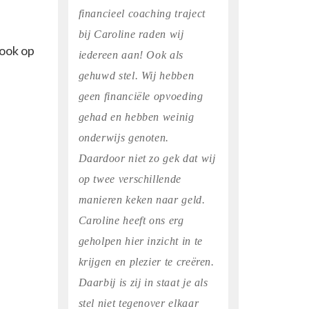
financieel coaching traject
bij Caroline raden wij
ook op
iedereen aan! Ook als
gehuwd stel. Wij hebben
geen financiële opvoeding
gehad en hebben weinig
onderwijs genoten.
Daardoor niet zo gek dat wij
op twee verschillende
manieren keken naar geld.
Caroline heeft ons erg
geholpen hier inzicht in te
krijgen en plezier te creëren.
Daarbij is zij in staat je als
stel niet tegenover elkaar