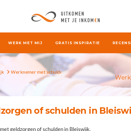
WERK MET MIJ
GRATIS INSPIRATIE
RECENS
jk
Werknemer met schulden in Bleiswijk
Werk
orgen of schulden in Bleiswi
et geldzorgen of schulden in Bleiswijk.