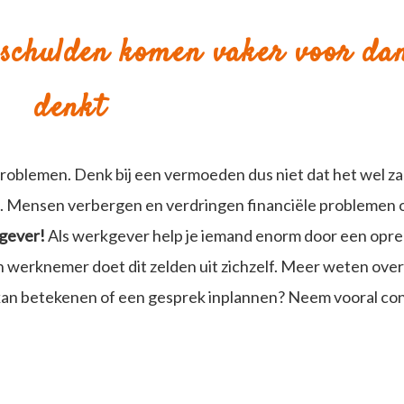
 schulden komen vaker voor dan
denkt
roblemen. Denk bij een vermoeden dus niet dat het wel za
and. Mensen verbergen en verdringen financiële problemen
kgever!
Als werkgever help je iemand enorm door een opr
en werknemer doet dit zelden uit zichzelf. Meer weten ove
ie kan betekenen of een gesprek inplannen? Neem vooral co