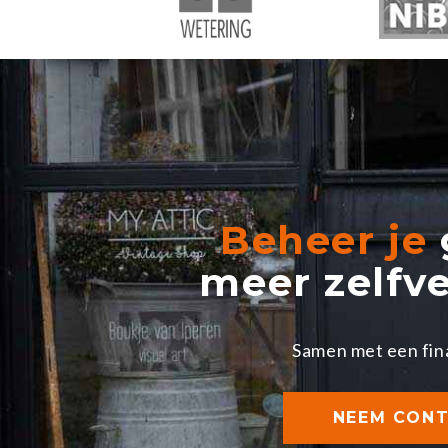
Beheer je
meer zelfv
Samen met een fin
NEEM CONT