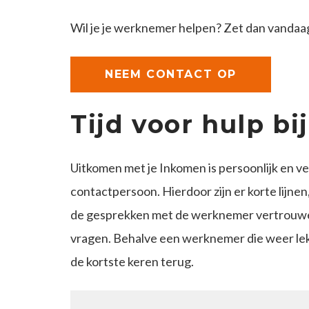
Wil je je werknemer helpen? Zet dan vandaa
NEEM CONTACT OP
Tijd voor hulp b
Uitkomen met je Inkomen is persoonlijk en v
contactpersoon. Hierdoor zijn er korte lijne
de gesprekken met de werknemer vertrouwelijk
vragen. Behalve een werknemer die weer lekker 
de kortste keren terug.