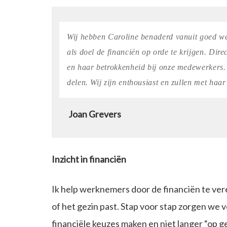
Wij hebben Caroline benaderd vanuit goed we
als doel de financiën op orde te krijgen. Dir
en haar betrokkenheid bij onze medewerkers. 
delen. Wij zijn enthousiast en zullen met haa
Joan Grevers
Inzicht in financiën
Ik help werknemers door de financiën te ver
of het gezin past. Stap voor stap zorgen we 
financiële keuzes maken en niet langer “op g