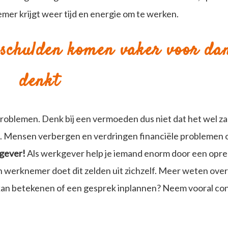
mer krijgt weer tijd en energie om te werken.
 schulden komen vaker voor dan
denkt
roblemen. Denk bij een vermoeden dus niet dat het wel za
and. Mensen verbergen en verdringen financiële problemen
kgever!
Als werkgever help je iemand enorm door een opr
en werknemer doet dit zelden uit zichzelf. Meer weten ove
ie kan betekenen of een gesprek inplannen? Neem vooral co