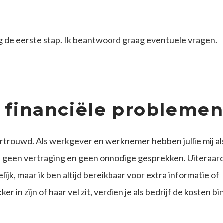
g de eerste stap. Ik beantwoord graag eventuele vragen.
ij financiële probleme
ertrouwd. Als werkgever en werknemer hebben jullie mij al
n, geen vertraging en geen onnodige gesprekken. Uiteraard
, maar ik ben altijd bereikbaar voor extra informatie of
in zijn of haar vel zit, verdien je als bedrijf de kosten b