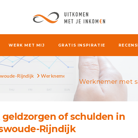
WERK MET MIJ
GRATIS INSPIRATIE
RECENS
woude-Rijndijk
Werknemer met schulden in Hazerswoude-R
Werknemer met sc
geldzorgen of schulden in
swoude-Rijndijk