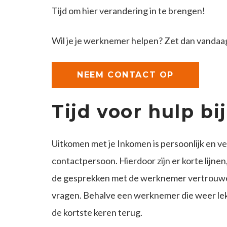
Tijd om hier verandering in te brengen!
Wil je je werknemer helpen? Zet dan vandaa
NEEM CONTACT OP
Tijd voor hulp b
Uitkomen met je Inkomen is persoonlijk en v
contactpersoon. Hierdoor zijn er korte lijne
de gesprekken met de werknemer vertrouwelijk
vragen. Behalve een werknemer die weer lekker 
de kortste keren terug.