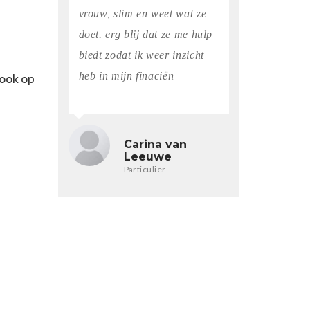
vrouw, slim en weet wat ze
doet. erg blij dat ze me hulp
biedt zodat ik weer inzicht
heb in mijn finaciën
ook op
Carina van
Leeuwe
Particulier