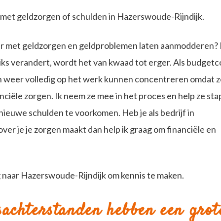
met geldzorgen of schulden in Hazerswoude-Rijndijk.
r met geldzorgen en geldproblemen laten aanmodderen?
 niks verandert, wordt het van kwaad tot erger. Als budgetc
ch weer volledig op het werk kunnen concentreren omdat z
nanciële zorgen. Ik neem ze mee in het proces en help ze sta
 nieuwe schulden te voorkomen. Heb je als bedrijf in
r je je zorgen maakt dan help ik graag om financiële en
g naar Hazerswoude-Rijndijk om kennis te maken.
sachterstanden hebben een grot