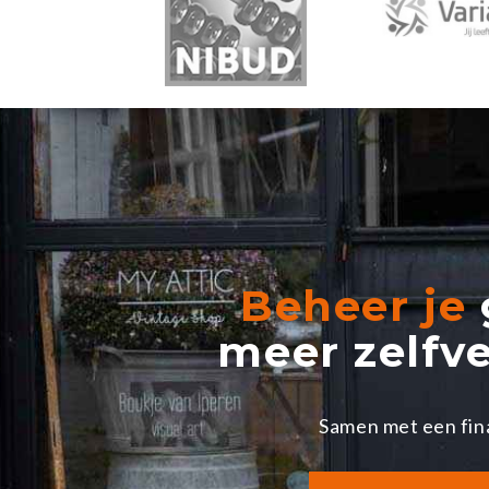
Beheer je
meer zelfv
Samen met een fin