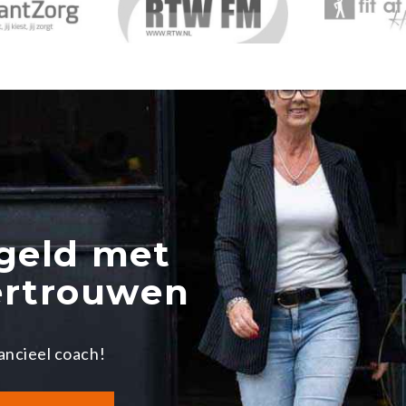
geld met
ertrouwen
ancieel coach!