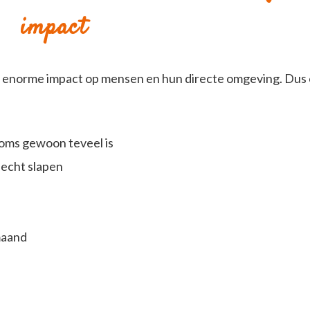
impact
 enorme impact op mensen en hun directe omgeving. Dus 
oms gewoon teveel is
lecht slapen
maand