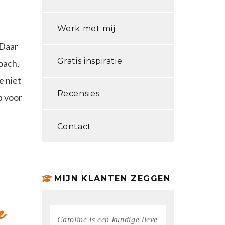
Werk met mij
 Daar
Gratis inspiratie
oach,
e niet
Recensies
p voor
Contact
MIJN KLANTEN ZEGGEN
e
Caroline is een kundige lieve