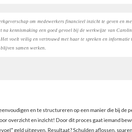
rkgeverschap om medewerkers financieel inzicht te geven en me
ect na kennismaking een goed gevoel bij de werkwijze van Caroli
Het voelt veilig en vertrouwd met haar te spreken en informatie 
r blijven samen werken.
eenvoudigen en te structureren op een manier die bij de 
voor overzicht en inzicht! Door dit proces gaat iemand be
evoel” geld uitgeven. Resultaat? Schulden aflossen, sparen