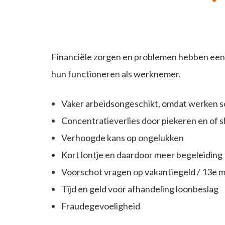
Financiële zorgen en problemen hebben een
hun functioneren als werknemer.
Vaker arbeidsongeschikt, omdat werken s
Concentratieverlies door piekeren en of s
Verhoogde kans op ongelukken
Kort lontje en daardoor meer begeleiding
Voorschot vragen op vakantiegeld / 13e 
Tijd en geld voor afhandeling loonbeslag
Fraudegevoeligheid