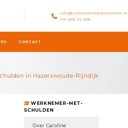
info@uitkomenmetjeinkomen.nl
06-288 23 288
IES
CONTACT
ijndijk
hulden in Hazerswoude-Rijndijk
WERKNEMER-MET-
SCHULDEN
Over Caroline