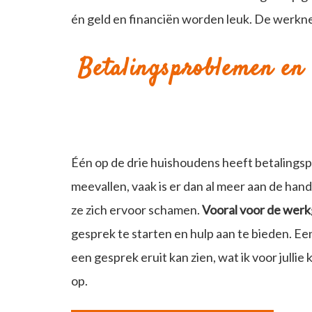
én geld en financiën worden leuk. De werkne
Betalingsproblemen en
Één op de drie huishoudens heeft betalingsp
meevallen, vaak is er dan al meer aan de h
ze zich ervoor schamen.
Vooral voor de wer
gesprek te starten en hulp aan te bieden. E
een gesprek eruit kan zien, wat ik voor jull
op.