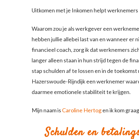
Uitkomen met je Inkomen helpt werknemers 
Waarom zou je als werkgever een werkneme
hebben jullie allebei last van en wanneer er
financieel coach, zorg ik dat werknemers zi
langer alleen staan in hun strijd tegen de fi
stap schulden af te lossen en in de toekomst
Hazerswoude-Rijndijk een werknemer waarove
daarmee emotionele stabiliteit te krijgen.
Mijn naam is
Caroline Hertog
en ik kom graa
Schulden en betaling