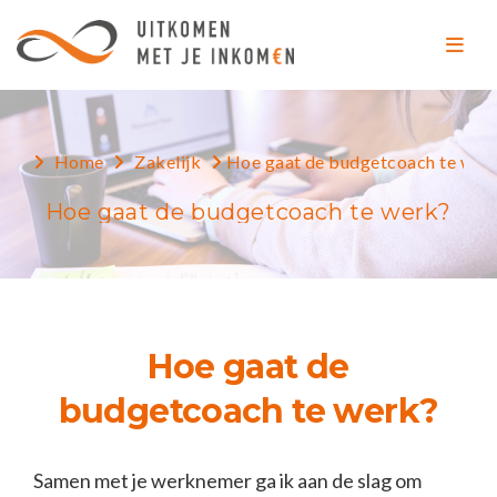
Home
Zakelijk
Hoe gaat de budgetcoach te wer
Hoe gaat de budgetcoach te werk?
Hoe gaat de
budgetcoach te werk?
Samen met je werknemer ga ik aan de slag om