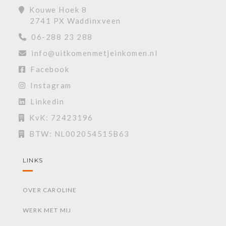
Kouwe Hoek 8
2741 PX Waddinxveen
06-288 23 288
info@uitkomenmetjeinkomen.nl
Facebook
Instagram
Linkedin
KvK: 72423196
BTW: NL002054515B63
LINKS
OVER CAROLINE
WERK MET MIJ