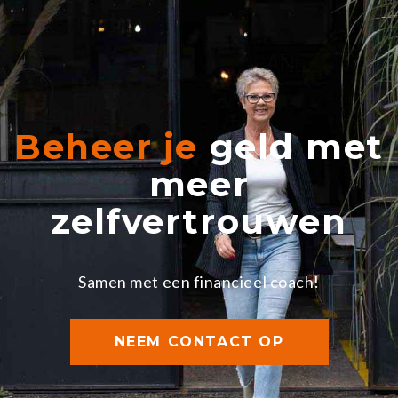
Beheer je
geld met
meer
zelfvertrouwen
Samen met een financieel coach!
NEEM CONTACT OP