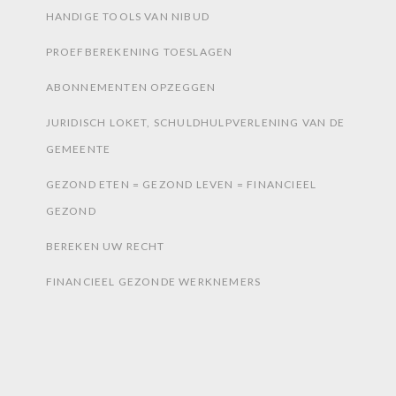
HANDIGE TOOLS VAN NIBUD
PROEFBEREKENING TOESLAGEN
ABONNEMENTEN OPZEGGEN
JURIDISCH LOKET, SCHULDHULPVERLENING VAN DE
GEMEENTE
GEZOND ETEN = GEZOND LEVEN = FINANCIEEL
GEZOND
BEREKEN UW RECHT
FINANCIEEL GEZONDE WERKNEMERS