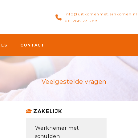
info@uitkomenmetjeinkomen.nl
06-288 23 288
IES
CONTACT
Veelgestelde vragen
ZAKELIJK
Werknemer met
schulden