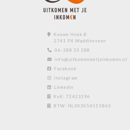
Kouwe Hoek 8
2741 PX Waddinxveen
06-288 23 288
info@uitkomenmetjeinkomen.nl
Facebook
Instagram
Linkedin
KvK: 72423196
BTW: NL002054515B63