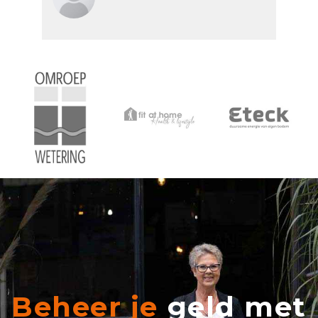
Beheer je
geld met