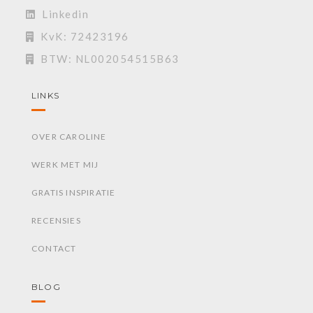
Linkedin
KvK: 72423196
BTW: NL002054515B63
LINKS
OVER CAROLINE
WERK MET MIJ
GRATIS INSPIRATIE
RECENSIES
CONTACT
BLOG