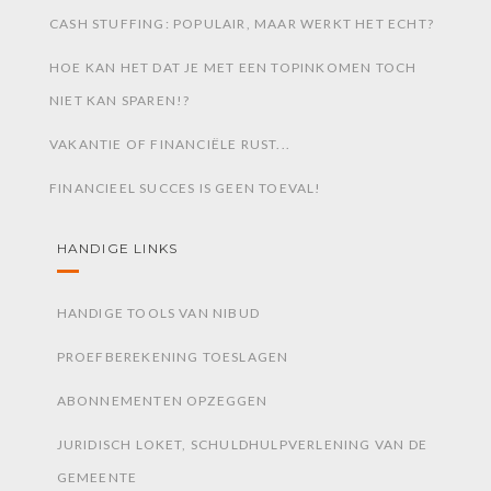
CASH STUFFING: POPULAIR, MAAR WERKT HET ECHT?
HOE KAN HET DAT JE MET EEN TOPINKOMEN TOCH
NIET KAN SPAREN!?
VAKANTIE OF FINANCIËLE RUST...
FINANCIEEL SUCCES IS GEEN TOEVAL!
HANDIGE LINKS
HANDIGE TOOLS VAN NIBUD
PROEFBEREKENING TOESLAGEN
ABONNEMENTEN OPZEGGEN
JURIDISCH LOKET, SCHULDHULPVERLENING VAN DE
GEMEENTE