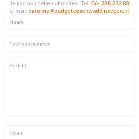
Je kan ook bellen of mailen. Tel:
06- 288 232 88
E-mail:
caroline@budgetcoachwaddinxveen.nl