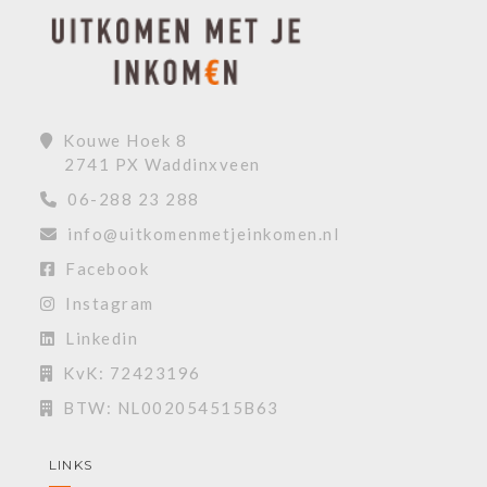
Kouwe Hoek 8
2741 PX Waddinxveen
06-288 23 288
info@uitkomenmetjeinkomen.nl
Facebook
Instagram
Linkedin
KvK: 72423196
BTW: NL002054515B63
LINKS