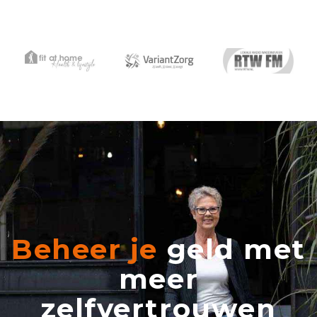
Beheer je
geld met
meer
zelfvertrouwen